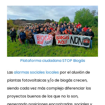
Plataforma ciudadana STOP Biogás
Las
alarmas sociales locales
por el aluvión de
plantas fotovoltaicas y/o de biogás crecen,
siendo cada vez más complejo diferenciar los
proyectos buenos de los que no lo son,
generando posiciones encontradas, sociales y