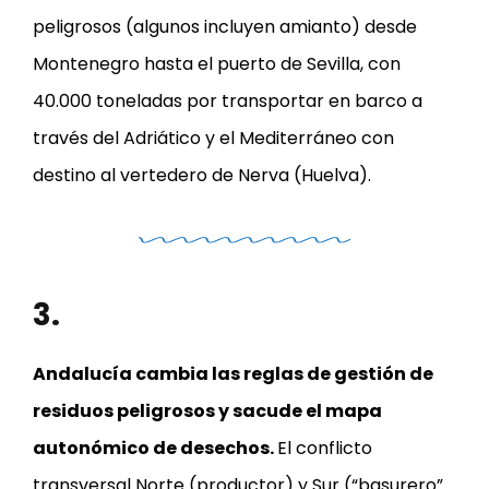
peligrosos (algunos incluyen amianto) desde
Montenegro hasta el puerto de Sevilla, con
40.000 toneladas por transportar en barco a
través del Adriático y el Mediterráneo con
destino al vertedero de Nerva (Huelva).
3.
Andalucía cambia las reglas de gestión de
residuos peligrosos y sacude el mapa
autonómico de desechos.
El conflicto
transversal Norte (productor) y Sur (“basurero”