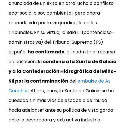
anunciada de un éxito en otra lucha o conflicto
eco-social o socioambiental, pero ahora
reconducido por la vía jurídica, la de los
Tribunales. En su virtud, la Sala III (contencioso-
administrativa) del Tribunal Supremo (TS)
español
ha confirmado
, al inadmitir el recurso
de casación, la
condena a la Xunta de Galicia
y a la Confederación Hidrográfica del Miño-
Sil por la contaminación
del
embalse de As
Conchas
. Ahora, pues, la Xunta de Galicia se ha
quedado sin más vías de escape o de “huida
hacia adelante” ante su política de vista gorda
ante la devoradora y extractiva industria