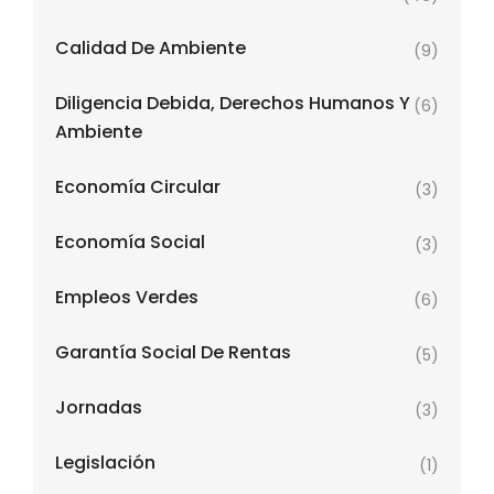
Calidad De Ambiente
(9)
Diligencia Debida, Derechos Humanos Y
(6)
Ambiente
Economía Circular
(3)
Economía Social
(3)
Empleos Verdes
(6)
Garantía Social De Rentas
(5)
Jornadas
(3)
Legislación
(1)