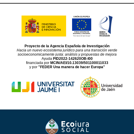
Proyecto de la Agencia Española de Investigación
Hacia un nuevo ecosistema jurídico para una transición verde
socioeconomicamente justa: análisis y propuestas de mejora
Ayuda
PID2022-142620OB-I00
financiada por
MCIN/AEI/10.13039/501100011033
y por
"FEDER Una manera de hacer Europa"