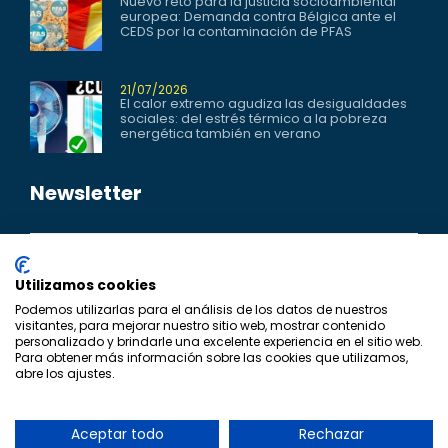
Nuevo reto para la justicia socioambiental
europea: Demanda contra Bélgica ante el
CEDS por la contaminación de PFAS
21/07/2026
El calor extremo agudiza las desigualdades
sociales: del estrés térmico a la pobreza
energética también en verano
Newsletter
Utilizamos cookies
Acepto la
Política de Privacidad
Podemos utilizarlas para el análisis de los datos de nuestros
visitantes, para mejorar nuestro sitio web, mostrar contenido
personalizado y brindarle una excelente experiencia en el sitio web.
Para obtener más información sobre las cookies que utilizamos,
abre los ajustes.
Aceptar todo
Rechazar