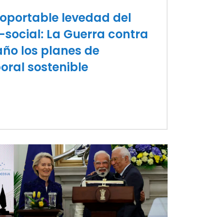
soportable levedad del
o-social: La Guerra contra
 año los planes de
oral sostenible