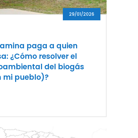
29/01/2026
tamina paga a quien
a: ¿Cómo resolver el
ioambiental del biogás
en mi pueblo)?