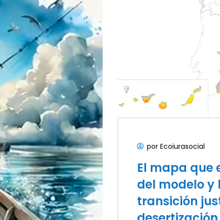
por Ecoiurasocial
El mapa que e
del modelo y 
transición jus
desertizació