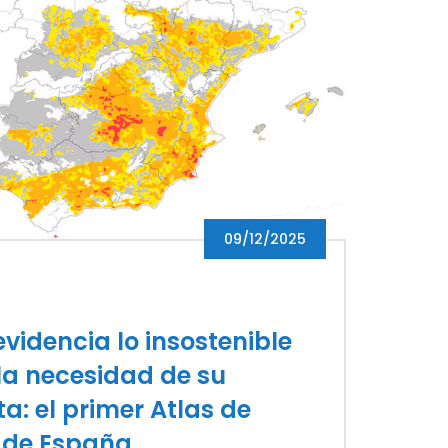
09/12/2025
videncia lo insostenible
la necesidad de su
ta: el primer Atlas de
n de España