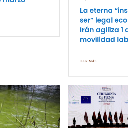
La eterna “in
ser” legal ec
Irán agiliza 1
movilidad lab
LEER MÁS