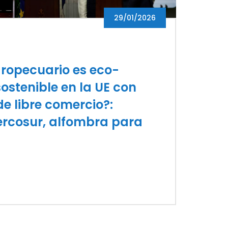
29/01/2026
gropecuario es eco-
ostenible en la UE con
de libre comercio?:
rcosur, alfombra para