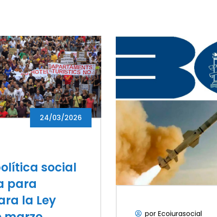
24/03/2026
olítica social
a para
ara la Ley
e marzo
por Ecoiurasocial