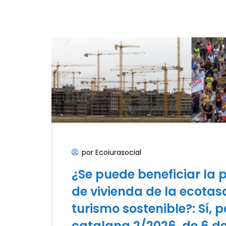
por Ecoiurasocial
¿Se puede beneficiar la p
de vivienda de la ecotas
turismo sostenible?: Sí, p
catalana 2/2026, de 6 d