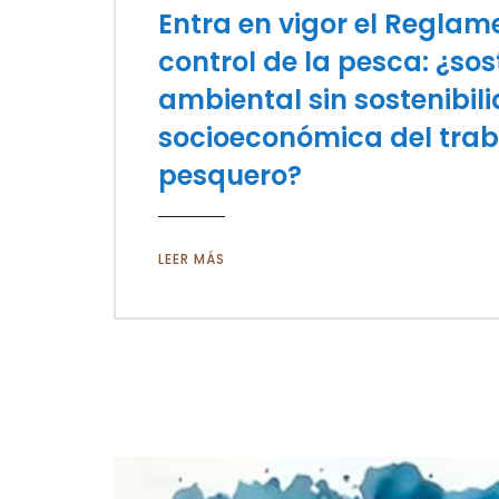
Entra en vigor el Reglam
control de la pesca: ¿sos
ambiental sin sostenibil
socioeconómica del trab
pesquero?
LEER MÁS