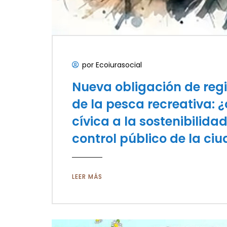
por Ecoiurasocial
Nueva obligación de regis
de la pesca recreativa: 
cívica a la sostenibilida
control público de la ci
LEER MÁS